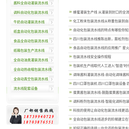
酱料全自动灌装流水线
蜂蜜灌装生产线 从灌装到封口的全
调料自动化包装流水线
化工粉末包装流水线从称重包装到自
牛奶自动灌装流水线
自动化包装流水线的特点有哪些你知
纸盒自动化包装流水线
四川包装流水线推陈出新，膨松剂包
食品全自动包装流水线
食品自动包装流水线的应用推广 星
纸箱包装生产流水线
包装流水线安全操作规程
全自动油类灌装流水线
包装机生产线取代人工进入“智造”时
全自动热收缩包装流水线
调味酱料灌装流水线-自动化调味酱
全自动真空包装流水线
四川口罩包装机 四川口罩包装设备 
流水线配套设备
蛋黄酱包装流水线-脱脂蛋黄酱包装
调料粉剂包装流水线-智能化调料包
科技的使用让自动化包装流水线更适
全自动包装流水线进步的阶梯建立在
如何正确的选择一台合适的包装流水