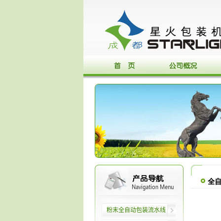
全
粉末全自动包装流水线