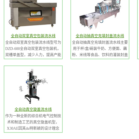
全自动双室真空包装流水线
全自动抽真空充填封盖流水线
全自动双室真空包装流水线型号为
全自动抽真空充填封盖流水线主要
DZD-600全自动双室真空包装机，
用于杯/盒/碗装牛奶、方便面、藕
双槽单盖型，减少人力，提高产能
粉、米线等食品、饮料的灌装封盖
全自动真空旋盖流水线
作为一种全新的综合机电气控制技
术和制造工艺的真空旋盖机型，
X30AE因其du特新颖的设计理念