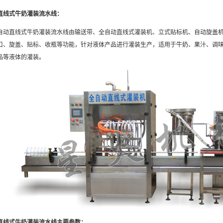
直线式牛奶灌装流水线：
直线式牛奶灌装流水线由输送带、全自动直线式灌装机、立式贴标机、自动旋盖机
口、旋盖、贴标、收瓶等功能，针对液体产品进行灌装生产，适用于牛奶、果汁、调
品等液体的灌装。
直线式牛奶灌装流水线主要参数：